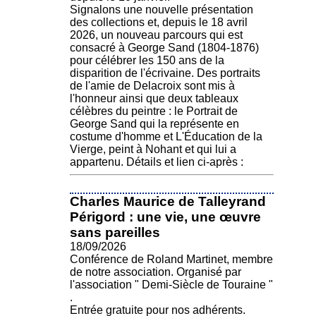
Signalons une nouvelle présentation
des collections et, depuis le 18 avril
2026, un nouveau parcours qui est
consacré à George Sand (1804-1876)
pour célébrer les 150 ans de la
disparition de l'écrivaine. Des portraits
de l'amie de Delacroix sont mis à
l'honneur ainsi que deux tableaux
célèbres du peintre : le Portrait de
George Sand qui la représente en
costume d'homme et L'Éducation de la
Vierge, peint à Nohant et qui lui a
appartenu. Détails et lien ci-après :
Charles Maurice de Talleyrand
Périgord : une vie, une œuvre
sans pareilles
18/09/2026
Conférence de Roland Martinet, membre
de notre association. Organisé par
l'association " Demi-Siècle de Touraine "
.
Entrée gratuite pour nos adhérents.