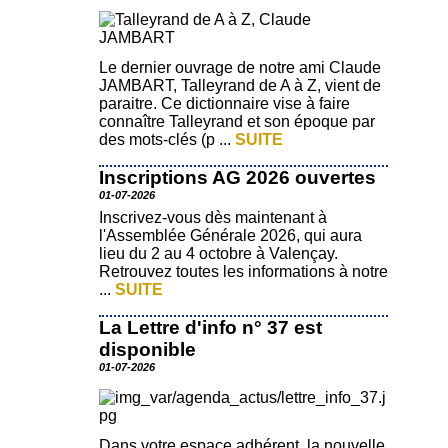
Le dernier ouvrage de notre ami Claude
JAMBART, Talleyrand de A à Z, vient de
paraitre. Ce dictionnaire vise à faire
connaître Talleyrand et son époque par
des mots-clés (p ...
SUITE
Inscriptions AG 2026 ouvertes
01-07-2026
Inscrivez-vous dès maintenant à
l'Assemblée Générale 2026, qui aura
lieu du 2 au 4 octobre à Valençay.
Retrouvez toutes les informations à notre
...
SUITE
La Lettre d'info n° 37 est
disponible
01-07-2026
Dans votre espace adhérent, la nouvelle