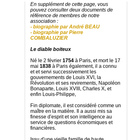
En supplément de cette page, vous
pouvez consulter deux documents de
référence de membres de notre
association :
- biographie par André BEAU
- biographie par Pierre
COMBALUZIER
Le diable boiteux
Né le 2 février
1754
à Paris, et mort le 17
mai
1838
à Paris également, il a connu
et et servi successivement les
gouvernements de Louis XVI, la
Révolution et ses revirements, Napoléon
Bonaparte, Louis XVIII, Charles X, et
enfin Louis-Philippe,
Fin diplomate, il est considéré comme un
maître en la matière. Il a aussi mis sa
finesse d'esprit et son intelligence au
service de questions économiques et
financières.
Issu d'une vieille famille de haute