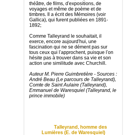
théâtre, de films, d'expositions, de
voyages et même de poème et de
timbres. Il a écrit des Mémoires (voir
Gallica), qui furent publiées en 1891-
1892;
Comme Talleyrand le souhaitait, il
exerce, encore aujourd'hui, une
fascination qui ne se dément pas sur
tous ceux qui l'approchent, puisque l'on
hésite pas à trouver dans sa vie et son
action une similitude avec Churchill.
Auteur M. Pierre Guimbretière - Sources :
André Beau (Le parcours de Talleyrand),
Comte de Saint Aulaire (Talleyrand),
Emmanuel de Waresquiel (Talleyrand, le
prince immobile)
Talleyrand, homme des
Lumières (E. de Waresquiel)