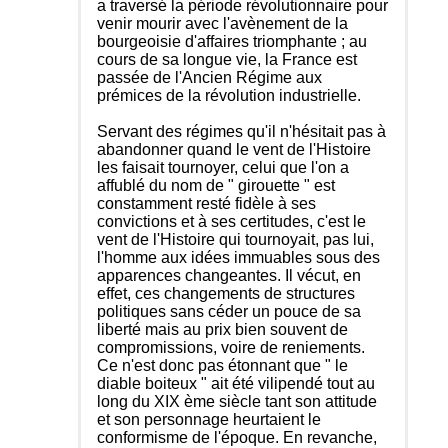
a traversé la période révolutionnaire pour
venir mourir avec l'avènement de la
bourgeoisie d'affaires triomphante ; au
cours de sa longue vie, la France est
passée de l'Ancien Régime aux
prémices de la révolution industrielle.
Servant des régimes qu'il n'hésitait pas à
abandonner quand le vent de l'Histoire
les faisait tournoyer, celui que l'on a
affublé du nom de " girouette " est
constamment resté fidèle à ses
convictions et à ses certitudes, c'est le
vent de l'Histoire qui tournoyait, pas lui,
l'homme aux idées immuables sous des
apparences changeantes. Il vécut, en
effet, ces changements de structures
politiques sans céder un pouce de sa
liberté mais au prix bien souvent de
compromissions, voire de reniements.
Ce n'est donc pas étonnant que " le
diable boiteux " ait été vilipendé tout au
long du XIX ème siècle tant son attitude
et son personnage heurtaient le
conformisme de l'époque. En revanche,