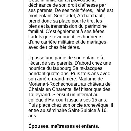
déchéance de son droit d'aînesse par
ses parents. De ses trois frères, l'ainé est
mort enfant. Son cadet, Archambault,
prend donc sa place pour le tire, les
biens et la transmission du patrimoine
familial. C'est également à ses frères
cadets que reviennent les honneurs
d'une carrière militaire et de mariages
avec de riches héritières.
Il passe une partie de son enfance à
l'écart de ses parents. D'abord chez une
nourrice du faubourg Saint-Jacques
pendant quatre ans. Puis trois ans avec
son arrière-grand-mère, Madame de
Mortenart-Rochechouart, au château de
Chalais en Charente, fief historique des
Talleyrand. S'ensuit un internat au
collège d'Harcourt jusqu'à ses 15 ans.
Puis placé chez son oncle archevêque, il
entre au séminaire Saint-Sulpice à 16
ans.
Épouses, maîtresses et enfants.