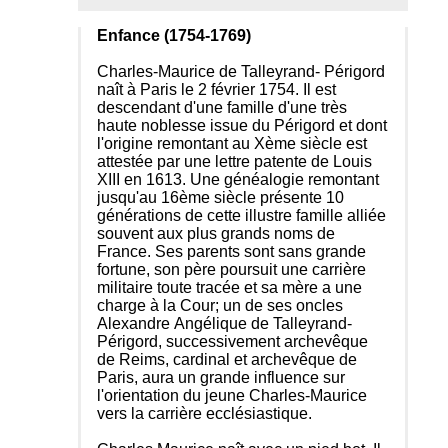
Enfance (1754-1769)
Charles-Maurice de Talleyrand- Périgord
naît à Paris le 2 février 1754. Il est
descendant d'une famille d'une très
haute noblesse issue du Périgord et dont
l'origine remontant au Xème siècle est
attestée par une lettre patente de Louis
XIII en 1613. Une généalogie remontant
jusqu'au 16ème siècle présente 10
générations de cette illustre famille alliée
souvent aux plus grands noms de
France. Ses parents sont sans grande
fortune, son père poursuit une carrière
militaire toute tracée et sa mère a une
charge à la Cour; un de ses oncles
Alexandre Angélique de Talleyrand-
Périgord, successivement archevêque
de Reims, cardinal et archevêque de
Paris, aura un grande influence sur
l'orientation du jeune Charles-Maurice
vers la carrière ecclésiastique.