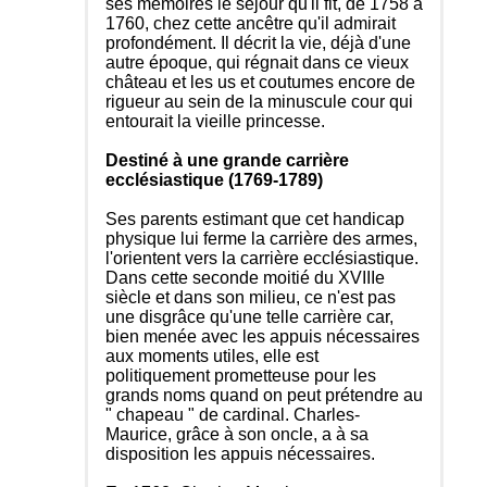
ses mémoires le séjour qu'il fit, de 1758 à
1760, chez cette ancêtre qu'il admirait
profondément. Il décrit la vie, déjà d'une
autre époque, qui régnait dans ce vieux
château et les us et coutumes encore de
rigueur au sein de la minuscule cour qui
entourait la vieille princesse.
Destiné à une grande carrière
ecclésiastique (1769-1789)
Ses parents estimant que cet handicap
physique lui ferme la carrière des armes,
l'orientent vers la carrière ecclésiastique.
Dans cette seconde moitié du XVIIIe
siècle et dans son milieu, ce n'est pas
une disgrâce qu'une telle carrière car,
bien menée avec les appuis nécessaires
aux moments utiles, elle est
politiquement prometteuse pour les
grands noms quand on peut prétendre au
" chapeau " de cardinal. Charles-
Maurice, grâce à son oncle, a à sa
disposition les appuis nécessaires.