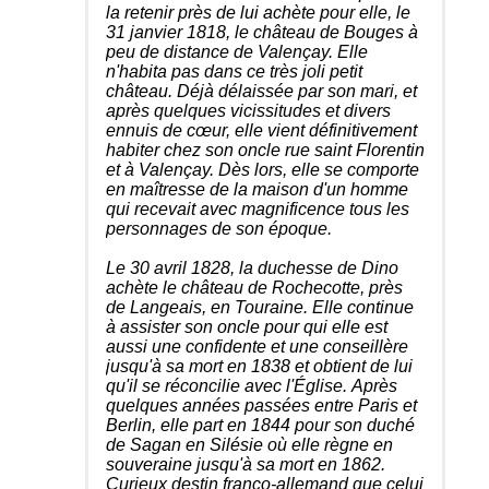
la retenir près de lui achète pour elle, le
31 janvier 1818, le château de Bouges à
peu de distance de Valençay. Elle
n'habita pas dans ce très joli petit
château. Déjà délaissée par son mari, et
après quelques vicissitudes et divers
ennuis de cœur, elle vient définitivement
habiter chez son oncle rue saint Florentin
et à Valençay. Dès lors, elle se comporte
en maîtresse de la maison d'un homme
qui recevait avec magnificence tous les
personnages de son époque.
Le 30 avril 1828, la duchesse de Dino
achète le château de Rochecotte, près
de Langeais, en Touraine. Elle continue
à assister son oncle pour qui elle est
aussi une confidente et une conseillère
jusqu'à sa mort en 1838 et obtient de lui
qu'il se réconcilie avec l'Église. Après
quelques années passées entre Paris et
Berlin, elle part en 1844 pour son duché
de Sagan en Silésie où elle règne en
souveraine jusqu'à sa mort en 1862.
Curieux destin franco-allemand que celui