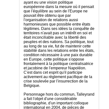
ayant eu une vision politique
européenne dans la mesure où il pensait
que l'équilibre au sein de l'Europe ne
pouvait être obtenu que par
l'organisation de relations aussi
harmonieuses que possible entre états
légitimes. Dans ses idées la conquête de
territoires n'avait pas un intérêt en soi et
était inconciliable avec la liberté des
peuples et des nations. Sa politique, tout
au long de sa vie, fut de maintenir cette
stabilité dans les relations entre les états,
condition nécessaire à une paix durable
en Europe, cette politique s'oppose
frontalement à la politique centralisatrice
et jacobine de l'empereur Napoléon.
C'est dans cet esprit qu'il participe
activement au règlement pacifique de la
crise soulevée par l'insurrection de la
Belgique.
Personnage hors du commun, Talleyrand
a fait l'objet d'une considérable
bibliographie, d'un important colloque
international en 2004, de pièces de