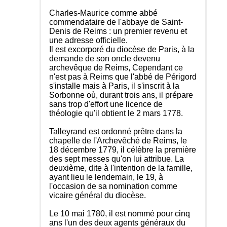
Charles-Maurice comme abbé
commendataire de l'abbaye de Saint-
Denis de Reims : un premier revenu et
une adresse officielle.
Il est excorporé du diocèse de Paris, à la
demande de son oncle devenu
archevêque de Reims, Cependant ce
n'est pas à Reims que l'abbé de Périgord
s'installe mais à Paris, il s'inscrit à la
Sorbonne où, durant trois ans, il prépare
sans trop d'effort une licence de
théologie qu'il obtient le 2 mars 1778.
Talleyrand est ordonné prêtre dans la
chapelle de l'Archevêché de Reims, le
18 décembre 1779, il célèbre la première
des sept messes qu'on lui attribue. La
deuxième, dite à l'intention de la famille,
ayant lieu le lendemain, le 19, à
l'occasion de sa nomination comme
vicaire général du diocèse.
Le 10 mai 1780, il est nommé pour cinq
ans l'un des deux agents généraux du