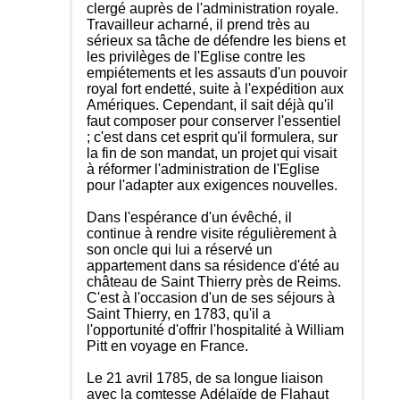
clergé auprès de l'administration royale.
Travailleur acharné, il prend très au
sérieux sa tâche de défendre les biens et
les privilèges de l'Eglise contre les
empiétements et les assauts d'un pouvoir
royal fort endetté, suite à l'expédition aux
Amériques. Cependant, il sait déjà qu'il
faut composer pour conserver l'essentiel
; c'est dans cet esprit qu'il formulera, sur
la fin de son mandat, un projet qui visait
à réformer l'administration de l'Eglise
pour l'adapter aux exigences nouvelles.
Dans l'espérance d'un évêché, il
continue à rendre visite régulièrement à
son oncle qui lui a réservé un
appartement dans sa résidence d'été au
château de Saint Thierry près de Reims.
C'est à l'occasion d'un de ses séjours à
Saint Thierry, en 1783, qu'il a
l'opportunité d'offrir l'hospitalité à William
Pitt en voyage en France.
Le 21 avril 1785, de sa longue liaison
avec la comtesse Adélaïde de Flahaut