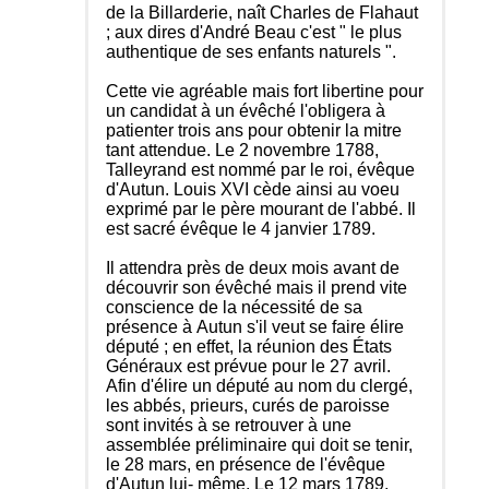
de la Billarderie, naît Charles de Flahaut
; aux dires d'André Beau c'est " le plus
authentique de ses enfants naturels ".
Cette vie agréable mais fort libertine pour
un candidat à un évêché l'obligera à
patienter trois ans pour obtenir la mitre
tant attendue. Le 2 novembre 1788,
Talleyrand est nommé par le roi, évêque
d'Autun. Louis XVI cède ainsi au voeu
exprimé par le père mourant de l'abbé. Il
est sacré évêque le 4 janvier 1789.
Il attendra près de deux mois avant de
découvrir son évêché mais il prend vite
conscience de la nécessité de sa
présence à Autun s'il veut se faire élire
député ; en effet, la réunion des États
Généraux est prévue pour le 27 avril.
Afin d'élire un député au nom du clergé,
les abbés, prieurs, curés de paroisse
sont invités à se retrouver à une
assemblée préliminaire qui doit se tenir,
le 28 mars, en présence de l'évêque
d'Autun lui- même. Le 12 mars 1789,