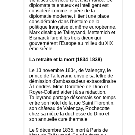
diplomate talentueux et intelligent est
considéré comme le père de la
diplomatie moderne, il tient une place
considérable dans l'histoire de la
politique française et même européenne.
Marx disait que Talleyrand, Metternich et
Bismarck furent les trois dieux qui
gouvernèrent l'Europe au milieu du XIX
ème siècle.
La retraite et la mort (1834-1838)
Le 13 novembre 1834, de Valençay, le
prince de Talleyrand envoie sa lettre de
démission d'ambassadeur extraordinaire
à Londres. Mme Dorothée de Dino et
Royer-Collard aident à sa rédaction.
Talleyrand partage désormais son temps
entre son hôtel de la rue Saint Florentin,
son château de Valençay, Rochecotte
chez sa nièce la duchesse de Dino et
son annuelle cure thermale.
Le 9 décembre 1835, mort à Paris de