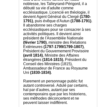
noblesse, les Talleyrand-Périgord, il a
débuté sa vie d'adulte comme
ecclésiastique. Licencié en théologie, il
devient Agent Général du Clergé
(1780-
1791)
, puis évêque d'Autun
(1788-1791)
.
Il abandonne ses charges
ecclésiastiques pour se consacrer à ses
activités politiques. Il devient ainsi
président de l'Assemblée Nationale
(février 1790)
, ministre des Relations
Extérieures
(1797-1799/1799-1807)
,
Président du Gouvernement Provisoire
(avril 1814)
, Ministre des Affaires
étrangères
(1814-1815)
, Président du
Conseil des Ministres (1815),
Ambassadeur de France au Royaume
Uni
(1830-1834)
.
Rarement un personnage public fut
autant controversé. Adulé par certains,
haï par d'autres, autant par ses
contemporains que par les historiens,
ses méthodes déconcertent et ne
peuvent laisser indifférent.