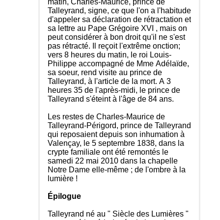
matin, Charles-Maurice, prince de
Talleyrand, signe, ce que l'on a l'habitude
d'appeler sa déclaration de rétractation et
sa lettre au Pape Grégoire XVI , mais on
peut considérer à bon droit qu'il ne s'est
pas rétracté. Il reçoit l'extrême onction;
vers 8 heures du matin, le roi Louis-
Philippe accompagné de Mme Adélaïde,
sa soeur, rend visite au prince de
Talleyrand, à l'article de la mort. A 3
heures 35 de l'après-midi, le prince de
Talleyrand s'éteint à l'âge de 84 ans.
Les restes de Charles-Maurice de
Talleyrand-Périgord, prince de Talleyrand
qui reposaient depuis son inhumation à
Valençay, le 5 septembre 1838, dans la
crypte familiale ont été remontés le
samedi 22 mai 2010 dans la chapelle
Notre Dame elle-même ; de l'ombre à la
lumière !
Épilogue
Talleyrand né au " Siècle des Lumières "