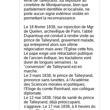
Mme de Talleyrand. Sa sépulture au
cimetière de Montparnasse, bien que
parfaitement identifiée et localisée, ne
porte aucun signe extérieur visible en
permettant la reconnaissance.
Le 18 février 1838, sur injonction de Mgr
de Quelen, archevêque de Paris, l'abbé
Dupanloup est conduit à rendre visite au
prince de Talleyrand, gravement malade,
qui entreprend alors son ultime
négociation mais avec l'Eglise cette fois.
Le pape exige une rétractation publique
de l'ancien évêque, les tractations vont
durer de longues semaines : la
"conversion" de Talleyrand est en
marche.
Le 3 mars 1838, le prince de Talleyrand,
prononce sans lunettes, à l'Académie
des Sciences morales et politiques,
l'Eloge du comte Reinhard, son collègue
diplomate.
Le 12 mai 1838, l'état de santé du prince
de Talleyrand, déjà préoccupant,
s'aggrave. Le 17 mai 1838, à 6 heures du