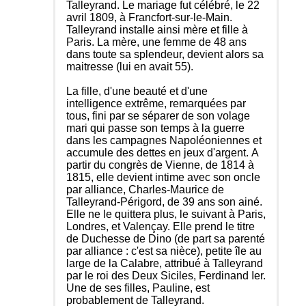
Talleyrand. Le mariage fut célébré, le 22
avril 1809, à Francfort-sur-le-Main.
Talleyrand installe ainsi mère et fille à
Paris. La mère, une femme de 48 ans
dans toute sa splendeur, devient alors sa
maitresse (lui en avait 55).
La fille, d'une beauté et d'une
intelligence extrême, remarquées par
tous, fini par se séparer de son volage
mari qui passe son temps à la guerre
dans les campagnes Napoléoniennes et
accumule des dettes en jeux d'argent. A
partir du congrès de Vienne, de 1814 à
1815, elle devient intime avec son oncle
par alliance, Charles-Maurice de
Talleyrand-Périgord, de 39 ans son ainé.
Elle ne le quittera plus, le suivant à Paris,
Londres, et Valençay. Elle prend le titre
de Duchesse de Dino (de part sa parenté
par alliance : c'est sa nièce), petite île au
large de la Calabre, attribué à Talleyrand
par le roi des Deux Siciles, Ferdinand Ier.
Une de ses filles, Pauline, est
probablement de Talleyrand.