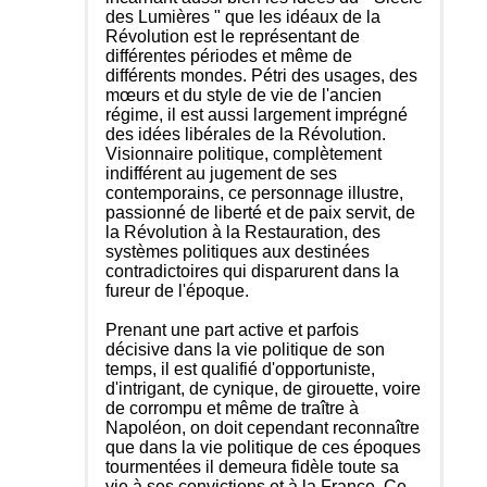
des Lumières " que les idéaux de la
Révolution est le représentant de
différentes périodes et même de
différents mondes. Pétri des usages, des
mœurs et du style de vie de l'ancien
régime, il est aussi largement imprégné
des idées libérales de la Révolution.
Visionnaire politique, complètement
indifférent au jugement de ses
contemporains, ce personnage illustre,
passionné de liberté et de paix servit, de
la Révolution à la Restauration, des
systèmes politiques aux destinées
contradictoires qui disparurent dans la
fureur de l'époque.
Prenant une part active et parfois
décisive dans la vie politique de son
temps, il est qualifié d'opportuniste,
d'intrigant, de cynique, de girouette, voire
de corrompu et même de traître à
Napoléon, on doit cependant reconnaître
que dans la vie politique de ces époques
tourmentées il demeura fidèle toute sa
vie à ses convictions et à la France. Ce