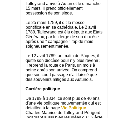
Talleyrand arrive à Autun et le dimanche
15 mars, il prend officiellement
possession de son siège.
Le 25 mars 1789, il dit la messe
pontificale en sa cathédrale. Le 2 avril
1789, Talleyrand est élu député aux Etats
Généraux, par le clergé de son diocèse
après une " campagne " rapide mais
soigneusement menée.
Le 12 avril 1789, au matin de Pâques, il
quitte son diocèse pour n'y plus revenir ;
il reprend la route de Paris, un mois à
peine après son arrivée. On comprend
que son court passage n'ait laissé que
des souvenirs mitigés aux Autunois.
Carrière politique
De 1789 à 1834, ce sont plus de 40 ans
d'une vie politique mouvementée qui est
détaillée à la page
Vie Politique
.
Charles-Maurice de Talleyrand-Périgord
incarnant aussi bien les idées du " Siècle