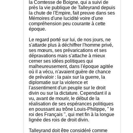
la Comtesse de Boigne, qui a suivi de
près la vie publique de Talleyrand depuis
la chute de l'Empire, fait preuve dans ses
Mémoires d'une lucidité voire d'une
compréhension peu courante à cette
époque.
Le regard porté sur lui, de nos jours, ne
s'attarde plus à déchiffrer l'homme privé,
ses mœurs, ses prévarications et ses
dépravations mais s'attache à mieux
cerner ses idées politiques qui
malheureusement, dans l'époque agitée
où il a vécu, n'avaient guère de chance
de prévaloir : la paix sur la guerre, la
diplomatie sur la violence et
l'assentiment d'un peuple sur le droit
divin ou sur la dictature. Cependant il a
vu, avant de mourir, le début de la
réalisation de ses espérances politiques
en poussant au trône Louis-Philippe, " le
roi des Français ", qui met fin à la longue
lignée des rois de droit divin.
Talleyrand doit être considéré comme