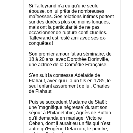
Si Talleyrand n'a eu qu'une seule
épouse, on lui prête de nombreuses
maîtresses. Ses relations intimes portent
sur des durées plus ou moins longues,
mais ont la particularité de ne pas
occasionner de rupture conflictuelles.
Talleyrand est resté ami avec ses ex-
conquêtes !
Son premier amour fut au séminaire, de
18 à 20 ans, avec Dorothée Dorinville,
une actrice de la Comédie Française.
S'en suit la comtesse Adélaïde de
Flahaut, avec qui il a un fils en 1785, le
seul enfant assurément de lui, Charles
de Flahaut.
Puis se succèdent Madame de Staël;
une 'magnifique négresse' durant son
séjour à Philadelphie; Agnès de Buffon
qu'il demanda en mariage; Victoire
Oeben, dont il aurait eu un fils qui n'est
autre qu'Eugène Delacroix, le peintre, ...