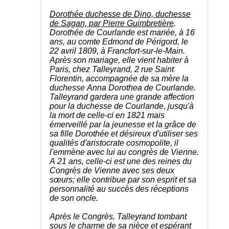
Dorothée duchesse de Dino, duchesse
de Sagan, par Pierre Guimbretière
.
Dorothée de Courlande est mariée, à 16
ans, au comte Edmond de Périgord, le
22 avril 1809, à Francfort-sur-le-Main.
Après son mariage, elle vient habiter à
Paris, chez Talleyrand, 2 rue Saint
Florentin, accompagnée de sa mère la
duchesse Anna Dorothea de Courlande.
Talleyrand gardera une grande affection
pour la duchesse de Courlande, jusqu'à
la mort de celle-ci en 1821 mais
émerveillé par la jeunesse et la grâce de
sa fille Dorothée et désireux d'utiliser ses
qualités d'aristocrate cosmopolite, il
l'emmène avec lui au congrès de Vienne.
A 21 ans, celle-ci est une des reines du
Congrès de Vienne avec ses deux
sœurs; elle contribue par son esprit et sa
personnalité au succès des réceptions
de son oncle.
Après le Congrès, Talleyrand tombant
sous le charme de sa nièce et espérant