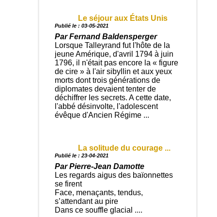
Le séjour aux États Unis
Publié le : 03-05-2021
Par Fernand Baldensperger
Lorsque Talleyrand fut l'hôte de la
jeune Amérique, d'avril 1794 à juin
1796, il n'était pas encore la « figure
de cire » à l'air sibyllin et aux yeux
morts dont trois générations de
diplomates devaient tenter de
déchiffrer les secrets. A cette date,
l'abbé désinvolte, l'adolescent
évêque d'Ancien Régime ...
La solitude du courage ...
Publié le : 23-04-2021
Par Pierre-Jean Damotte
Les regards aigus des baïonnettes
se firent
Face, menaçants, tendus,
s’attendant au pire
Dans ce souffle glacial ....