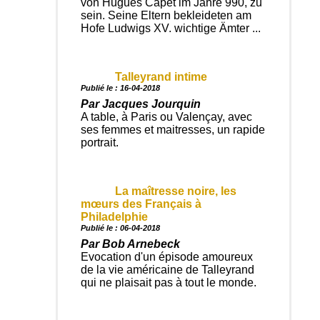
von Hugues Capet im Jahre 990, zu
sein. Seine Eltern bekleideten am
Hofe Ludwigs XV. wichtige Ämter ...
Talleyrand intime
Publié le : 16-04-2018
Par Jacques Jourquin
A table, à Paris ou Valençay, avec
ses femmes et maitresses, un rapide
portrait.
La maîtresse noire, les
mœurs des Français à
Philadelphie
Publié le : 06-04-2018
Par Bob Arnebeck
Evocation d'un épisode amoureux
de la vie américaine de Talleyrand
qui ne plaisait pas à tout le monde.