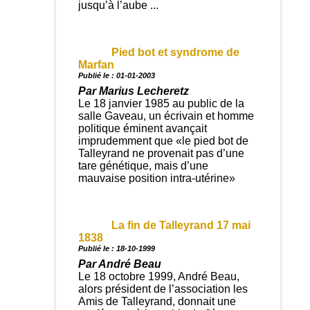
jusqu’à l’aube ...
Pied bot et syndrome de
Marfan
Publié le : 01-01-2003
Par Marius Lecheretz
Le 18 janvier 1985 au public de la
salle Gaveau, un écrivain et homme
politique éminent avançait
imprudemment que «le pied bot de
Talleyrand ne provenait pas d’une
tare génétique, mais d’une
mauvaise position intra-utérine»
La fin de Talleyrand 17 mai
1838
Publié le : 18-10-1999
Par André Beau
Le 18 octobre 1999, André Beau,
alors président de l’association les
Amis de Talleyrand, donnait une