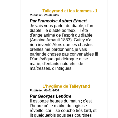
Talleyrand et les femmes - 1
Publié le : 26-06-2005
Par Françoise Aubret Ehnert
Je vais vous parler du diable, d'un
diable , le diable boiteux... Tête
d'ange animé de l'esprit du diable !
(Antoine Arnault 1833). Guitry n'a
rien inventé Alors que les chastes
oreilles me pardonnent, je vais
parler de choses pas convenables !!!
D'un évêque qui défroque et se
marie, d'enfants naturels , de
maîtresses, d'intrigues ...
L'hygiène de Talleyrand
Publié le : 01-01-2004
Par Georges Lenôtre
Il est onze heures du matin ; c’est
l’heure où le maître du logis se
réveille, car il se couche très tard, et
lit quelquefois sous ses courtines