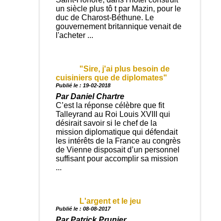
un siècle plus tô t par Mazin, pour le
duc de Charost-Béthune. Le
gouvernement britannique venait de
l'acheter ...
"Sire, j'ai plus besoin de
cuisiniers que de diplomates"
Publié le : 19-02-2018
Par Daniel Chartre
C’est la réponse célèbre que fit
Talleyrand au Roi Louis XVIII qui
désirait savoir si le chef de la
mission diplomatique qui défendait
les intérêts de la France au congrès
de Vienne disposait d’un personnel
suffisant pour accomplir sa mission
...
L'argent et le jeu
Publié le : 08-08-2017
Par Patrick Prunier