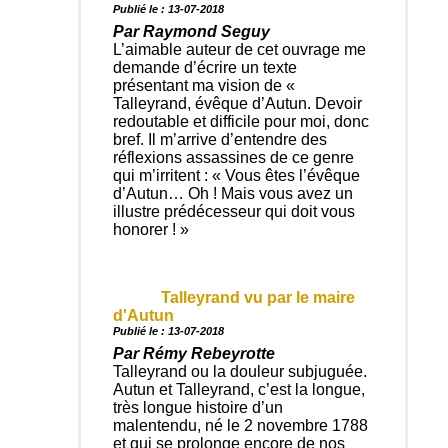
Publié le : 13-07-2018
Par Raymond Seguy
L’aimable auteur de cet ouvrage me
demande d’écrire un texte
présentant ma vision de «
Talleyrand, évêque d’Autun. Devoir
redoutable et difficile pour moi, donc
bref. Il m’arrive d’entendre des
réflexions assassines de ce genre
qui m’irritent : « Vous êtes l’évêque
d’Autun… Oh ! Mais vous avez un
illustre prédécesseur qui doit vous
honorer ! »
Talleyrand vu par le maire
d'Autun
Publié le : 13-07-2018
Par Rémy Rebeyrotte
Talleyrand ou la douleur subjuguée.
Autun et Talleyrand, c’est la longue,
très longue histoire d’un
malentendu, né le 2 novembre 1788
et qui se prolonge encore de nos