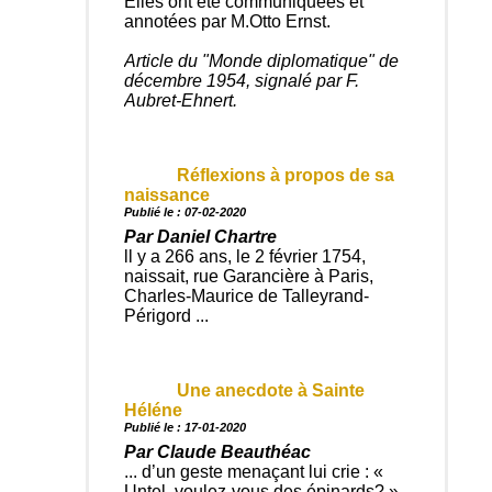
Elles ont été communiquées et
annotées par M.Otto Ernst.
Article du "Monde diplomatique" de
décembre 1954, signalé par F.
Aubret-Ehnert.
Réflexions à propos de sa
naissance
Publié le : 07-02-2020
Par Daniel Chartre
ll y a 266 ans, le 2 février 1754,
naissait, rue Garancière à Paris,
Charles-Maurice de Talleyrand-
Périgord ...
Une anecdote à Sainte
Héléne
Publié le : 17-01-2020
Par Claude Beauthéac
... d’un geste menaçant lui crie : «
Untel, voulez-vous des épinards? »