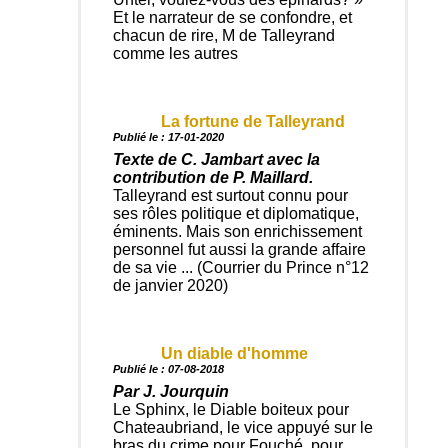
Et le narrateur de se confondre, et
chacun de rire, M de Talleyrand
comme les autres
La fortune de Talleyrand
Publié le : 17-01-2020
Texte de C. Jambart avec la
contribution de P. Maillard.
Talleyrand est surtout connu pour
ses rôles politique et diplomatique,
éminents. Mais son enrichissement
personnel fut aussi la grande affaire
de sa vie ... (Courrier du Prince n°12
de janvier 2020)
Un diable d'homme
Publié le : 07-08-2018
Par J. Jourquin
Le Sphinx, le Diable boiteux pour
Chateaubriand, le vice appuyé sur le
bras du crime pour Fouché, pour