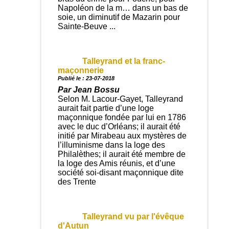
Napoléon de la m… dans un bas de
soie, un diminutif de Mazarin pour
Sainte-Beuve ...
Talleyrand et la franc-
maçonnerie
Publié le : 23-07-2018
Par Jean Bossu
Selon M. Lacour-Gayet, Talleyrand
aurait fait partie d’une loge
maçonnique fondée par lui en 1786
avec le duc d’Orléans; il aurait été
initié par Mirabeau aux mystères de
l’illuminisme dans la loge des
Philalèthes; il aurait été membre de
la loge des Amis réunis, et d’une
société soi-disant maçonnique dite
des Trente
Talleyrand vu par l'évêque
d'Autun