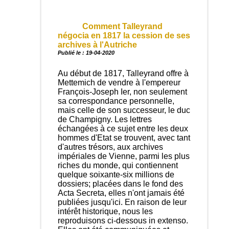
Comment Talleyrand
négocia en 1817 la cession de ses
archives à l'Autriche
Publié le : 19-04-2020
Au début de 1817, Talleyrand offre à
Mettemich de vendre à l'empereur
François-Joseph Ier, non seulement
sa correspondance personnelle,
mais celle de son successeur, le duc
de Champigny. Les lettres
échangées à ce sujet entre les deux
hommes d'Etat se trouvent, avec tant
d'autres trésors, aux archives
impériales de Vienne, parmi les plus
riches du monde, qui contiennent
quelque soixante-six millions de
dossiers; placées dans le fond des
Acta Secreta, elles n'ont jamais été
publiées jusqu'ici. En raison de leur
intérêt historique, nous les
reproduisons ci-dessous in extenso.