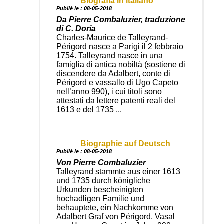
Biografia in italiano
Publié le : 08-05-2018
Da Pierre Combaluzier, traduzione
di C. Doria
Charles-Maurice de Talleyrand-
Périgord nasce a Parigi il 2 febbraio
1754. Talleyrand nasce in una
famiglia di antica nobiltà (sostiene di
discendere da Adalbert, conte di
Périgord e vassallo di Ugo Capeto
nell’anno 990), i cui titoli sono
attestati da lettere patenti reali del
1613 e del 1735 ...
Biographie auf Deutsch
Publié le : 08-05-2018
Von Pierre Combaluzier
Talleyrand stammte aus einer 1613
und 1735 durch königliche
Urkunden bescheinigten
hochadligen Familie und
behauptete, ein Nachkomme von
Adalbert Graf von Périgord, Vasal