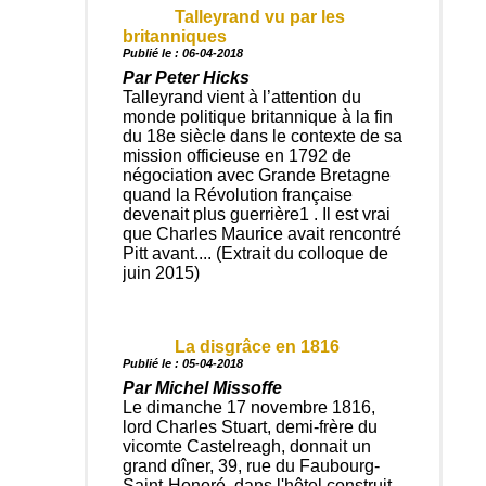
Talleyrand vu par les
britanniques
Publié le : 06-04-2018
Par Peter Hicks
Talleyrand vient à l’attention du
monde politique britannique à la fin
du 18e siècle dans le contexte de sa
mission officieuse en 1792 de
négociation avec Grande Bretagne
quand la Révolution française
devenait plus guerrière1 . Il est vrai
que Charles Maurice avait rencontré
Pitt avant.... (Extrait du colloque de
juin 2015)
La disgrâce en 1816
Publié le : 05-04-2018
Par Michel Missoffe
Le dimanche 17 novembre 1816,
lord Charles Stuart, demi-frère du
vicomte Castelreagh, donnait un
grand dîner, 39, rue du Faubourg-
Saint-Honoré, dans l'hôtel construit