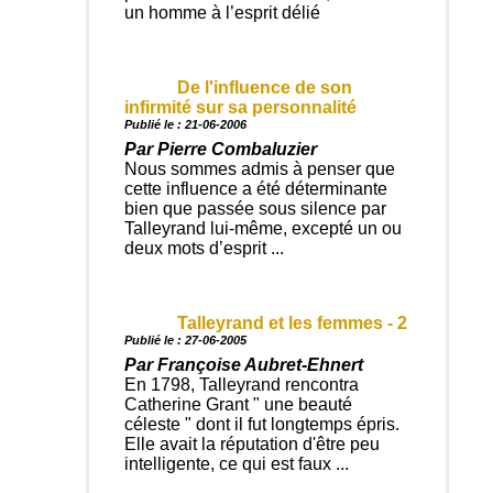
un homme à l’esprit délié
De l'influence de son
infirmité sur sa personnalité
Publié le : 21-06-2006
Par Pierre Combaluzier
Nous sommes admis à penser que
cette influence a été déterminante
bien que passée sous silence par
Talleyrand lui-même, excepté un ou
deux mots d’esprit ...
Talleyrand et les femmes - 2
Publié le : 27-06-2005
Par Françoise Aubret-Ehnert
En 1798, Talleyrand rencontra
Catherine Grant " une beauté
céleste " dont il fut longtemps épris.
Elle avait la réputation d'être peu
intelligente, ce qui est faux ...