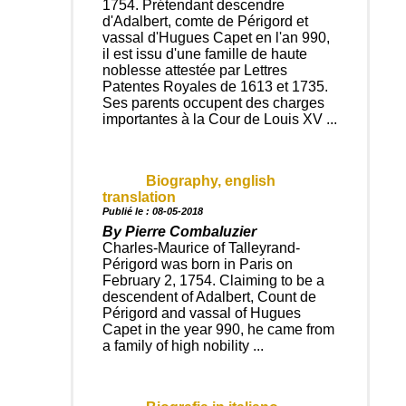
1754. Prétendant descendre
d'Adalbert, comte de Périgord et
vassal d'Hugues Capet en l'an 990,
il est issu d'une famille de haute
noblesse attestée par Lettres
Patentes Royales de 1613 et 1735.
Ses parents occupent des charges
importantes à la Cour de Louis XV ...
Biography, english
translation
Publié le : 08-05-2018
By Pierre Combaluzier
Charles-Maurice of Talleyrand-
Périgord was born in Paris on
February 2, 1754. Claiming to be a
descendent of Adalbert, Count de
Périgord and vassal of Hugues
Capet in the year 990, he came from
a family of high nobility ...