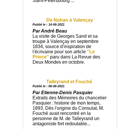
Saint-Pétersbourg ...
De Nohan à Valençay
Publié le : 14-06-2021
Par André Beau
La visite de Georges Sand et sa
troupe à Valençay en septembre
1834, source d'inspiration de
l'écrivaine pour son article
"Le
Prince"
paru dans La Revue des
Deux Mondes en octobre.
Talleyrand et Fouché
Publié le : 06-06-2021
Par Étienne-Denis Pasquier
Extraits des Mémoires du chancelier
Pasquier : histoire de mon temps,
1893. Dès l'origine du Consulat, M.
Fouché avait rencontré en la
personne de M. de Talleyrand un
antagoniste fort redoutable...