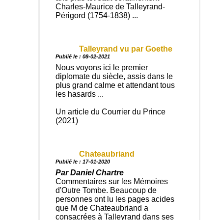
Charles-Maurice de Talleyrand-
Périgord (1754-1838) ...
Talleyrand vu par Goethe
Publié le : 08-02-2021
Nous voyons ici le premier
diplomate du siècle, assis dans le
plus grand calme et attendant tous
les hasards ...
Un article du Courrier du Prince
(2021)
Chateaubriand
Publié le : 17-01-2020
Par Daniel Chartre
Commentaires sur les Mémoires
d'Outre Tombe. Beaucoup de
personnes ont lu les pages acides
que M de Chateaubriand a
consacrées à Talleyrand dans ses