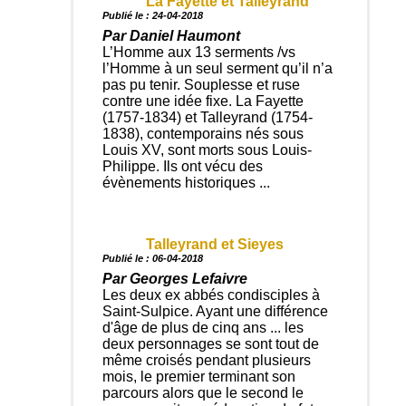
La Fayette et Talleyrand
Publié le : 24-04-2018
Par Daniel Haumont
L’Homme aux 13 serments /vs
l’Homme à un seul serment qu’il n’a
pas pu tenir. Souplesse et ruse
contre une idée fixe. La Fayette
(1757-1834) et Talleyrand (1754-
1838), contemporains nés sous
Louis XV, sont morts sous Louis-
Philippe. Ils ont vécu des
évènements historiques ...
Talleyrand et Sieyes
Publié le : 06-04-2018
Par Georges Lefaivre
Les deux ex abbés condisciples à
Saint-Sulpice. Ayant une différence
d'âge de plus de cinq ans ... les
deux personnages se sont tout de
même croisés pendant plusieurs
mois, le premier terminant son
parcours alors que le second le