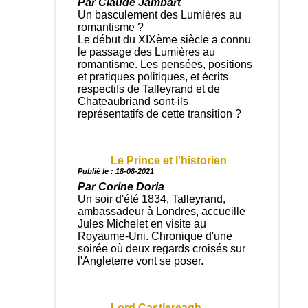
Par Claude Jambart
Un basculement des Lumières au
romantisme ?
Le début du XIXème siècle a connu
le passage des Lumières au
romantisme. Les pensées, positions
et pratiques politiques, et écrits
respectifs de Talleyrand et de
Chateaubriand sont-ils
représentatifs de cette transition ?
Le Prince et l'historien
Publié le : 18-08-2021
Par Corine Doria
Un soir d'été 1834, Talleyrand,
ambassadeur à Londres, accueille
Jules Michelet en visite au
Royaume-Uni. Chronique d'une
soirée où deux regards croisés sur
l'Angleterre vont se poser.
Lord Castlereagh