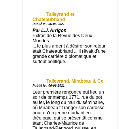
Talleyrand et
Chateaubriand
Publié le : 06-06-2021
Par L.J. Arrigon
Extrait de la Revue des Deux
Mondes.
... le plus ardent à désirer son retour
était Chateaubriand ... il rêvait d'une
grande carrière diplomatique et
surtout politique.
Talleyrand, Mirabeau & Co
Publié le : 06-06-2021
Leur première rencontre eut lieu un
soir de printemps 1771, rue du pot
au fer, le long du mur du séminaire,
où Mirabeau fit ranger son carrosse
pour qu'un jeune étudiant en
théologie, qui se présentât comme
étant Charles-Maurice de
Talleyrand-Périgord, puisse, en