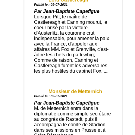
Publié le : 09-07-2021
Par Jean-Baptiste Capefigue
Lorsque Pitt, le maître de
Castlereagh et Canning mourut, le
coeur brisé par la victoire
d'Austerlitz, la couronne crut
indispensable, pour amener la paix
avec la France, d'appeler aux
affaires MM. Fox et Grenville, c'est-
àdire les chefs du parti whig;
Comme de raison, Canning et
Castlereagh furent les adversaires
les plus hostiles du cabinet Fox. ....
Monsieur de Metternich
Publié le : 09-07-2021
Par Jean-Baptiste Capefigue
M. de Metternich entra dans la
diplomatie comme simple secrétaire
au congrès de Rastadt, puis il
accompagna le comte de Stadion
dans ses missions en Prusse et à